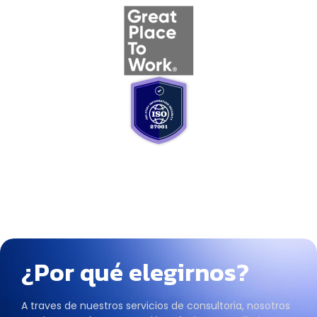
¿Por qué elegirnos?
A traves de nuestros servicios de consultoria, nosotros