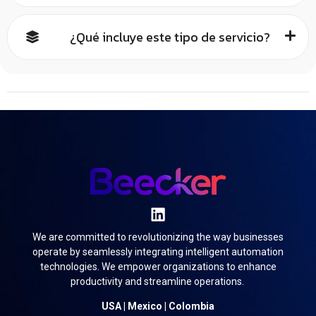
¿Qué incluye este tipo de servicio?
We are committed to revolutionizing the way businesses
operate by seamlessly integrating intelligent automation
technologies. We empower organizations to enhance
productivity and streamline operations.
USA | Mexico | Colombia