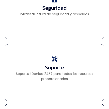
Seguridad
Seguridad
Infraestructura de seguridad y respaldos
Infraestructura de seguridad y respaldos
Soporte
Soporte
Soporte técnico 24/7 para todos los recursos
Soporte técnico 24/7 para todos los recursos
proporcionados
proporcionados